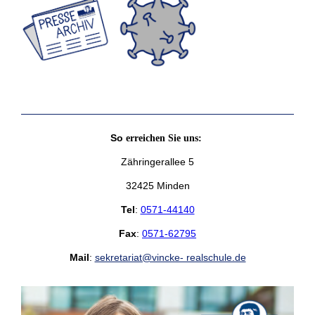
So
erreichen Sie uns:
Zähringerallee 5
32425 Minden
Tel
:
0571-44140
Fax
:
0571-62795
Mail
:
sekretariat@vincke- realschule.de