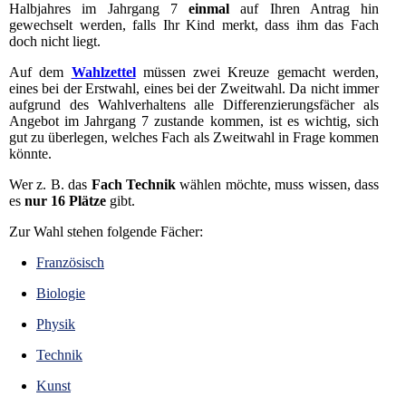
Halbjahres im Jahrgang 7
einmal
auf Ihren Antrag hin
gewechselt werden, falls Ihr Kind merkt, dass ihm das Fach
doch nicht liegt.
Auf dem
Wahlzettel
müssen zwei Kreuze gemacht werden,
eines bei der Erstwahl, eines bei der Zweitwahl. Da nicht immer
aufgrund des Wahlverhaltens alle Differenzierungsfächer als
Angebot im Jahrgang 7 zustande kommen, ist es wichtig, sich
gut zu überlegen, welches Fach als Zweitwahl in Frage kommen
könnte.
Wer z. B. das
Fach Technik
wählen möchte, muss wissen, dass
es
nur 16 Plätze
gibt.
Zur Wahl stehen folgende Fächer:
Französisch
Biologie
Physik
Technik
Kunst