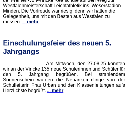
der Freiherr-von-Vincke Realschule auf den Weg zur
Westfalenmeisterschaft Leichtathletik ins Weserstadion
Minden. Die Vorfreude war riesig, denn wir hatten die
Gelegenheit, uns mit den Besten aus Westfalen zu
messen.
... mehr
Einschulungsfeier des neuen 5.
Jahrgangs
Am Mittwoch, den 27.08.25 konnten
wir an der Vincke 135 neue Schülerinnen und Schüler für
den 5. Jahrgang begrüßen. Bei strahlendem
Sonnenschein wurden die Neuankömmlinge von der
Schulleiterin Frau Urban und den Klassenleitungen aufs
Herzlichste begrüßt.
... mehr