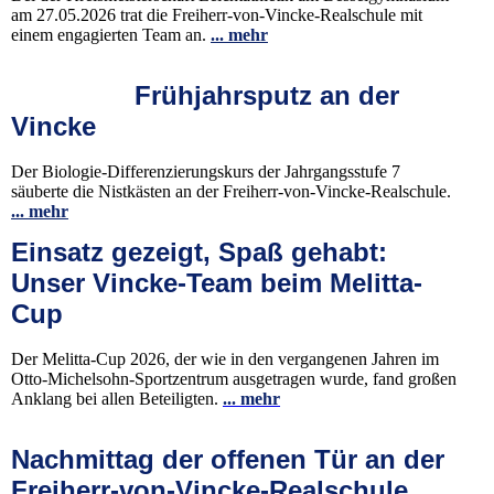
am 27.05.2026 trat die Freiherr-von-Vincke-Realschule mit
einem engagierten Team an.
... mehr
Frühjahrsputz an der
Vincke
Der Biologie-Differenzierungskurs der Jahrgangsstufe 7
säuberte die Nistkästen an der Freiherr-von-Vincke-Realschule.
... mehr
Einsatz gezeigt, Spaß gehabt:
Unser Vincke-Team beim Melitta-
Cup
Der Melitta-Cup 2026, der wie in den vergangenen Jahren im
Otto-Michelsohn-Sportzentrum ausgetragen wurde, fand großen
Anklang bei allen Beteiligten.
... mehr
Nachmittag der offenen Tür an der
Freiherr-von-Vincke-Realschule