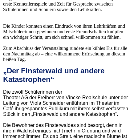
erste Kennenlernspiele und Zeit für Gespräche zwischen
Schülerinnen und Schülern sowie den Lehrkräften.
Die Kinder konnten einen Eindruck von ihren Lehrkräften und
Mitschüler:innen gewinnen und erste Freundschaften knüpfen –
ein wichtiger Schritt, um sich schnell willkommen zu fühlen.
Zum Abschluss der Veranstaltung rundete ein kühles Eis für alle
den Nachmittag ab – eine willkommene Erfrischung an diesem
heißen Tag.
„Der Finsterwald und andere
Katastrophen“
Die zwölf Schülerinnen der
Theater AG der Freiherr-von Vincke-Realschule unter der
Leitung von Viola Schneider entführten im Theater im
Café ihr gespanntes Publikum mit ihrem selbst verfassten
Stück in den „Finsterwald und andere Katastrophen“.
Die Bewohner des Finsterwaldes sind besorgt, denn in
ihrem Wald ist einiges nicht mehr in Ordnung und wird
immer schlimmer: Es gab Streit, eine magische Blume ist