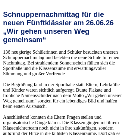
Schnuppernachmittag für die
neuen Fünftklässler am 26.06.26
„Wir gehen unseren Weg
gemeinsam“
136 neugierige Schülerinnen und Schüler besuchten unseren
Schnuppernachmittag und belebten die neue Schule für einen
Nachmittag. Bei strahlendem Sonnenschein füllten sich die
Sporthalle und die Klassenräume mit erwartungsvoller
Stimmung und großer Vorfreude.
Die Begrüßung fand in der Sporthalle statt. Eltern, Lehrkräfte
und Kinder waren sichtlich aufgeregt. Bunte Plakate und
fröhliche Namensschilder nach dem Motto „Wir gehen unseren
Weg gemeinsam“ sorgten für ein lebendiges Bild und halfen
beim ersten Austausch.
Anschließend konnten die Eltern Fragen stellen und
organisatorische Dinge klären. Die Klassen gingen mit ihrem
Klassenlehrerteam noch nicht in ihre zukünftigen, sondern
aufgrund der Hitze in die kühlsten Klassenräume. Dort gab es