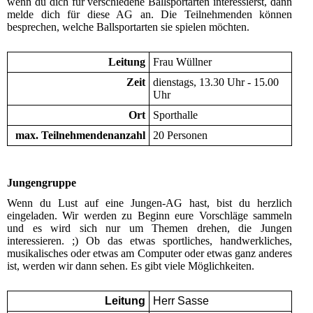
wenn du dich für verschiedene Ballsportarten interessierst, dann
melde dich für diese AG an. Die Teilnehmenden können
besprechen, welche Ballsportarten sie spielen möchten.
Leitung
Frau Wüllner
Zeit
dienstags, 13.30 Uhr - 15.00
Uhr
Ort
Sporthalle
max. Teilnehmendenanzahl
20 Personen
Jungengruppe
Wenn du Lust auf eine Jungen-AG hast, bist du herzlich
eingeladen. Wir werden zu Beginn eure Vorschläge sammeln
und es wird sich nur um Themen drehen, die Jungen
interessieren. ;) Ob das etwas sportliches, handwerkliches,
musikalisches oder etwas am Computer oder etwas ganz anderes
ist, werden wir dann sehen. Es gibt viele Möglichkeiten.
Leitung
Herr Sasse