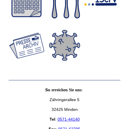
So
erreichen Sie uns:
Zähringerallee 5
32425 Minden
Tel
:
0571-44140