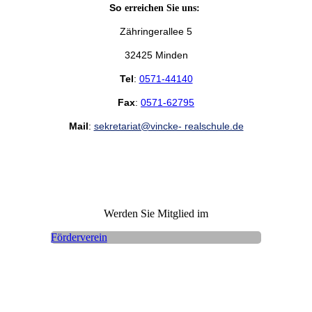
So
erreichen Sie uns:
Zähringerallee 5
32425 Minden
Tel
:
0571-44140
Fax
:
0571-62795
Mail
:
sekretariat@vincke- realschule.de
Werden Sie Mitglied im
Förderverein