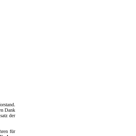
orstand.
hen Dank
satz der
hren für