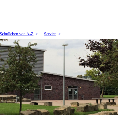
Schulleben von A-Z
Service