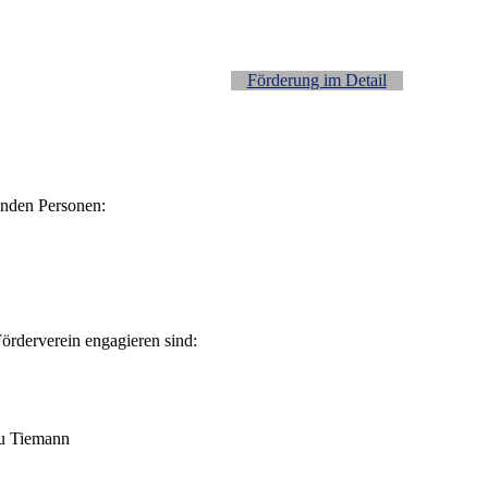
Förderung im Detail
enden Personen:
Förderverein engagieren sind:
au Tiemann