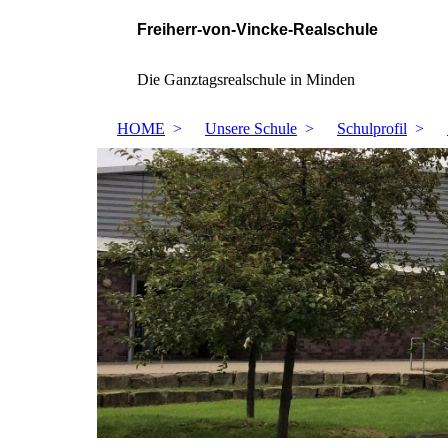
Freiherr-von-Vincke-Realschule
Die Ganztagsrealschule in Minden
HOME
Unsere Schule
Schulprofil