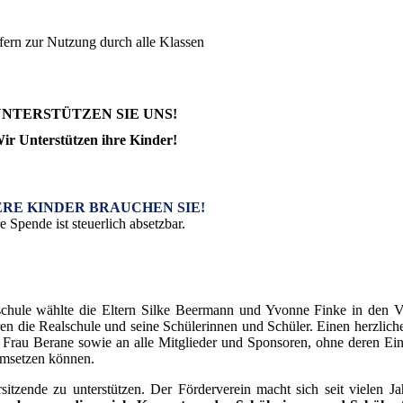
ern zur Nutzung durch alle Klassen
NTERSTÜTZEN SIE UNS!
ir Unterstützen ihre Kinder!
RE KINDER BRAUCHEN SIE!
e Spende ist steuerlich absetzbar.
schule wählte die Eltern Silke Beermann und Yvonne Finke in den V
hren die Realschule und seine Schülerinnen und Schüler. Einen herzlic
Frau Berane sowie an alle Mitglieder und Sponsoren, ohne deren Ein
 umsetzen können.
sitzende zu unterstützen. Der Förderverein macht sich seit vielen Ja