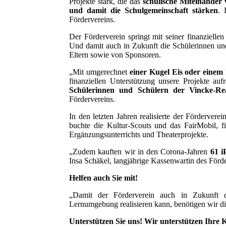
Projekte stark, die das
schulische Miteinander 
und damit die Schulgemeinschaft stärken
. 
Fördervereins.
Der Förderverein springt mit seiner finanziellen
Und damit auch in Zukunft die Schülerinnen und 
Eltern sowie von Sponsoren.
„Mit umgerechnet
einer Kugel Eis oder einem
finanziellen Unterstützung unsere Projekte au
Schülerinnen und Schülern der Vincke-Re
Fördervereins.
In den letzten Jahren realisierte der Förderve
buchte die Kultur-Scouts und das FairMobil, fi
Ergänzungsunterrichts und Theaterprojekte.
„Zudem kauften wir in den Corona-Jahren
61 i
Insa Schäkel, langjährige Kassenwartin des Förde
Helfen auch Sie mit!
„Damit der Förderverein auch in Zukunft d
Lernumgebung realisieren kann, benötigen wir die
Unterstützen Sie uns! Wir unterstützen Ihre 