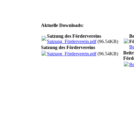
Aktuelle Downloads:
Satzung des Fördervereins
Be
Satzung_Förderverein.pdf
(96.54KB)
Fö
Be
Satzung des Fördervereins
Beitr
Satzung_Förderverein.pdf
(96.54KB)
Förd
Be