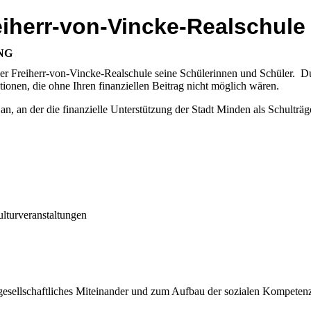
eiherr-von-Vincke-Realschule
NG
n der Freiherr-von-Vincke-Realschule seine Schülerinnen und Schüler. D
tionen, die ohne Ihren finanziellen Beitrag nicht möglich wären.
n, an der die finanzielle Unterstützung der Stadt Minden als Schulträg
ulturveranstaltungen
 gesellschaftliches Miteinander und zum Aufbau der sozialen Kompetenz