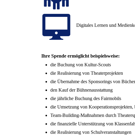
Digitales Lernen und Medien
Ihre Spende ermöglicht beispielsweise:
die Buchung von Kultur-Scouts
die Realisierung von Theaterprojekten
die Übernahme des Sponsorings von Büche
den Kauf der Bühnenausstattung
die jährliche Buchung des Fairmobils
die Umsetzung von Kooperationsprojekten, b
Team-Building-Maßnahmen durch Theatersp
die finanzielle Unterstützung von Klassenfa
die Realisierung von Schulveranstaltungen