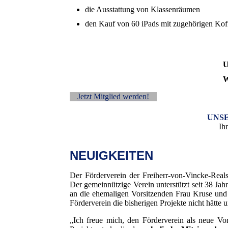
die Ausstattung von Klassenräumen
den Kauf von 60 iPads mit zugehörigen Koff
U
W
Jetzt Mitglied werden!
UNSE
Ihr
NEUIGKEITEN
Der Förderverein der Freiherr-von-Vincke-Real
Der gemeinnützige Verein unterstützt seit 38 Ja
an die ehemaligen Vorsitzenden Frau Kruse und 
Förderverein die bisherigen Projekte nicht hätte
„Ich freue mich, den Förderverein als neue Vor