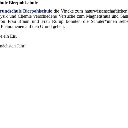
hule Bierpohlschule
rundschule Bierpohlschule
die Vincke zum naturwissenschaftlichen
Physik und Chemie verschiedene Versuche zum Magnetismus und Säu
 von Frau Braun und Frau Rürup konnten die Schüler*innen selbst
en Phänomenen auf den Grund gehen.
e ein Eis.
nächsten Jahr!