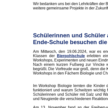
Wir bedanken uns bei den Lehrkräften der 
weitere gemeinsame Projekte in der Zukunft
Schülerinnen und Schüler 
Ende-Schule besuchen die
Am Mittwoch, den 19.06.2024, war es endl
Klassen der
Bierpohlschule
erlebten ei
Workshops, Experimenten und neuen Eindr
Nach einem kurzen Fußweg zur Vincke wu
begrüßt. Die Vorfreude war groß, denn die 
Workshops in den Fächern Biologie und Ch
Im Workshop Biologie lernten die Kinder 
funktioniert und warum Schwitzen wichtig 
Schülerinnen und Schüler mit Salz und Was
und Neugierde die verschiedenen Reaktione
Am 13. November fand an der Freiherr-vo