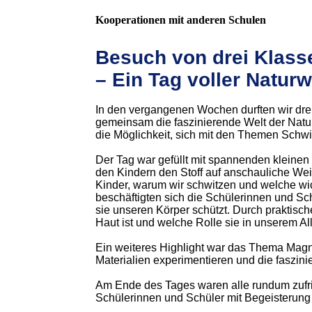
Kooperationen mit anderen Schulen
Besuch von drei Klass
– Ein Tag voller Natur
In den vergangenen Wochen durften wir dre
gemeinsam die faszinierende Welt der Natu
die Möglichkeit, sich mit den Themen Schw
Der Tag war gefüllt mit spannenden kleinen 
den Kindern den Stoff auf anschauliche We
Kinder, warum wir schwitzen und welche wic
beschäftigten sich die Schülerinnen und Sch
sie unseren Körper schützt. Durch praktisch
Haut ist und welche Rolle sie in unserem Allt
Ein weiteres Highlight war das Thema Magne
Materialien experimentieren und die faszi
Am Ende des Tages waren alle rundum zufri
Schülerinnen und Schüler mit Begeisterung