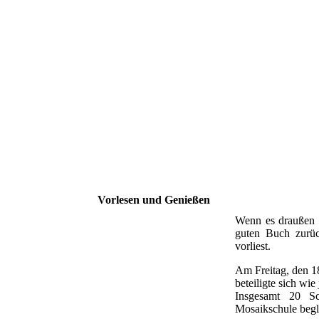
Vorlesen und Genießen
Wenn es draußen k
guten Buch zurüc
vorliest.
Am Freitag, den 18
beteiligte sich wie
Insgesamt 20 S
Mosaikschule begle