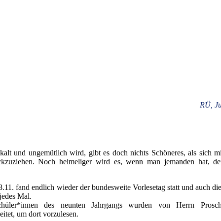
RÜ, Ju
alt und ungemütlich wird, gibt es doch nichts Schöneres, als sich m
kzuziehen. Noch heimeliger wird es, wenn man jemanden hat, de
.11. fand endlich wieder der bundesweite Vorlesetag statt und auch di
 jedes Mal.
chüler*innen des neunten Jahrgangs wurden von Herrn Prosc
itet, um dort vorzulesen.