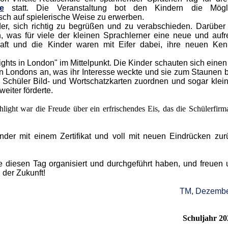
e
statt. Die Veranstaltung bot den Kindern die Möglic
sch auf spielerische Weise zu erwerben.
er, sich richtig zu begrüßen und zu verabschieden. Darüber
 was für viele der kleinen Sprachlerner eine neue und auf
aft und die Kinder waren mit Eifer dabei, ihre neuen Ken
hts in London" im Mittelpunkt. Die Kinder schauten sich einen
 Londons an, was ihr Interesse weckte und sie zum Staunen b
 Schüler Bild- und Wortschatzkarten zuordnen und sogar klein
eiter förderte.
light war die Freude über ein erfrischendes Eis, das die Schülerfirm
der mit einem Zertifikat und voll mit neuen Eindrücken zur
ie diesen Tag organisiert und durchgeführt haben, und freuen 
der Zukunft!
TM, Dezembe
Schuljahr 20