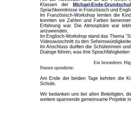
Klassen der
Michael-Ende-Grundschul
Sprachkenntnisse in Französisch und Engli
Im Französisch-Workshop lernten die Kind
konnten sie Zahlen und Farben benennen,
Erfahrung war. Die Atmosphäre war lebh
anzuwenden.
Im Englisch-Workshop stand das Thema "Sig
Videoausschnitt zu den Sehenswürdigkeiten
Im Anschluss durften die Schülerinnen und
Dialoge führen, was ihre Sprachfähigkeiten w
Ein besonderes High
Pausen spendierte.
Am Ende der beiden Tage kehrten die Kin
Schule.
Wir bedanken uns bei allen Beteiligten, d
weitere spannende gemeinsame Projekte in 