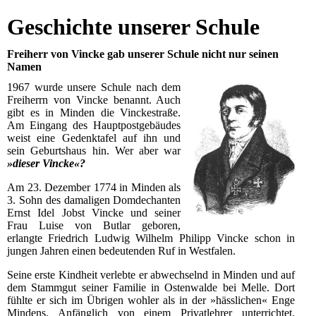
Geschichte unserer Schule
Freiherr von Vincke gab unserer Schule nicht nur seinen
Namen
1967 wurde unsere Schule nach dem
Freiherrn von Vincke benannt. Auch
gibt es in Minden die Vinckestraße.
Am Eingang des Hauptpostgebäudes
weist eine Gedenktafel auf ihn und
sein Geburtshaus hin. Wer aber war
»dieser Vincke«?
Am 23. Dezember 1774 in Minden als
3. Sohn des damaligen Domdechanten
Ernst Idel Jobst Vincke und seiner
Frau Luise von Butlar geboren,
erlangte Friedrich Ludwig Wilhelm Philipp Vincke schon in
jungen Jahren einen bedeutenden Ruf in Westfalen.
Seine erste Kindheit verlebte er abwechselnd in Minden und auf
dem Stammgut seiner Familie in Ostenwalde bei Melle. Dort
fühlte er sich im Übrigen wohler als in der »hässlichen« Enge
Mindens. Anfänglich von einem Privatlehrer unterrichtet,