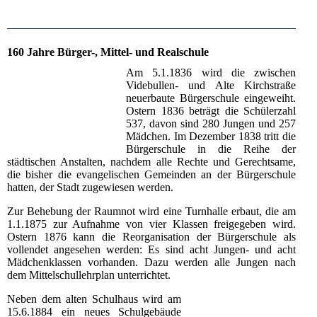
160 Jahre Bürger-, Mittel- und Realschule
Am 5.1.1836 wird die zwischen
Videbullen- und Alte Kirchstraße
neuerbaute Bürgerschule eingeweiht.
Ostern 1836 beträgt die Schülerzahl
537, davon sind 280 Jungen und 257
Mädchen. Im Dezember 1838 tritt die
Bürgerschule in die Reihe der
städtischen Anstalten, nachdem alle Rechte und Gerechtsame,
die bisher die evangelischen Gemeinden an der Bürgerschule
hatten, der Stadt zugewiesen werden.
Zur Behebung der Raumnot wird eine Turnhalle erbaut, die am
1.1.1875 zur Aufnahme von vier Klassen freigegeben wird.
Ostern 1876 kann die Reorganisation der Bürgerschule als
vollendet angesehen werden: Es sind acht Jungen- und acht
Mädchenklassen vorhanden. Dazu werden alle Jungen nach
dem Mittelschullehrplan unterrichtet.
Neben dem alten Schulhaus wird am
15.6.1884 ein neues Schulgebäude