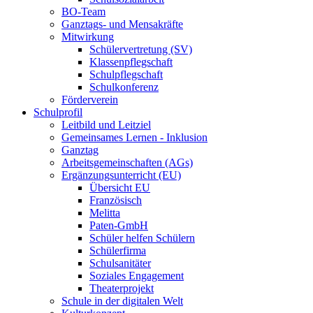
BO-Team
Ganztags- und Mensakräfte
Mitwirkung
Schülervertretung (SV)
Klassenpflegschaft
Schulpflegschaft
Schulkonferenz
Förderverein
Schulprofil
Leitbild und Leitziel
Gemeinsames Lernen - Inklusion
Ganztag
Arbeitsgemeinschaften (AGs)
Ergänzungsunterricht (EU)
Übersicht EU
Französisch
Melitta
Paten-GmbH
Schüler helfen Schülern
Schülerfirma
Schulsanitäter
Soziales Engagement
Theaterprojekt
Schule in der digitalen Welt