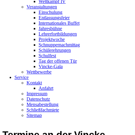
Wettkampf IV
Veranstaltungen
Einschulung
Entlassungsfeier
Internationales Buffet
Jahresbühne
Lehrerfortbildungen
Projektwoche
Schnuppernachmittag
Schülerehrungen
Schulfest
Tag der offenen Tür
Vincke-Gala
Wettbewerbe
Service
Kontakt
Anfahrt
Impressum
Datenschutz
Mensabestellung
Schließfachmiete
Sitemap
Termine an der Vincke