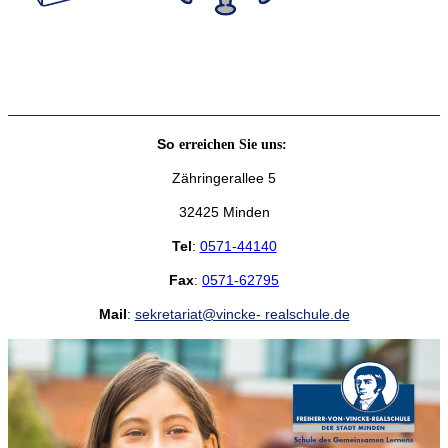
So
erreichen Sie uns:
Zähringerallee 5
32425 Minden
Tel
:
0571-44140
Fax
:
0571-62795
Mail
:
sekretariat@vincke- realschule.de