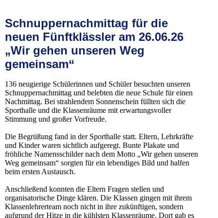
Schnuppernachmittag für die
neuen Fünftklässler am 26.06.26
„Wir gehen unseren Weg
gemeinsam“
136 neugierige Schülerinnen und Schüler besuchten unseren
Schnuppernachmittag und belebten die neue Schule für einen
Nachmittag. Bei strahlendem Sonnenschein füllten sich die
Sporthalle und die Klassenräume mit erwartungsvoller
Stimmung und großer Vorfreude.
Die Begrüßung fand in der Sporthalle statt. Eltern, Lehrkräfte
und Kinder waren sichtlich aufgeregt. Bunte Plakate und
fröhliche Namensschilder nach dem Motto „Wir gehen unseren
Weg gemeinsam“ sorgten für ein lebendiges Bild und halfen
beim ersten Austausch.
Anschließend konnten die Eltern Fragen stellen und
organisatorische Dinge klären. Die Klassen gingen mit ihrem
Klassenlehrerteam noch nicht in ihre zukünftigen, sondern
aufgrund der Hitze in die kühlsten Klassenräume. Dort gab es