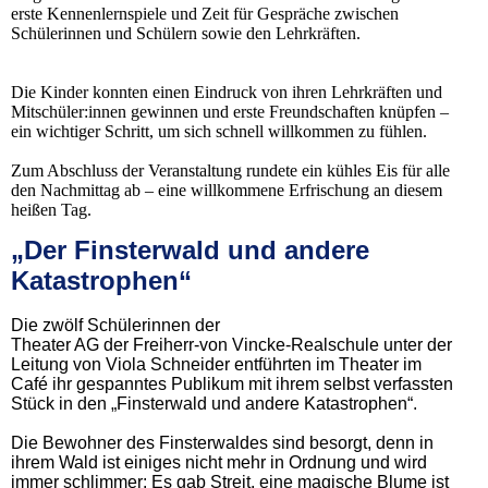
erste Kennenlernspiele und Zeit für Gespräche zwischen
Schülerinnen und Schülern sowie den Lehrkräften.
Die Kinder konnten einen Eindruck von ihren Lehrkräften und
Mitschüler:innen gewinnen und erste Freundschaften knüpfen –
ein wichtiger Schritt, um sich schnell willkommen zu fühlen.
Zum Abschluss der Veranstaltung rundete ein kühles Eis für alle
den Nachmittag ab – eine willkommene Erfrischung an diesem
heißen Tag.
„Der Finsterwald und andere
Katastrophen“
Die zwölf Schülerinnen der
Theater AG der Freiherr-von Vincke-Realschule unter der
Leitung von Viola Schneider entführten im Theater im
Café ihr gespanntes Publikum mit ihrem selbst verfassten
Stück in den „Finsterwald und andere Katastrophen“.
Die Bewohner des Finsterwaldes sind besorgt, denn in
ihrem Wald ist einiges nicht mehr in Ordnung und wird
immer schlimmer: Es gab Streit, eine magische Blume ist