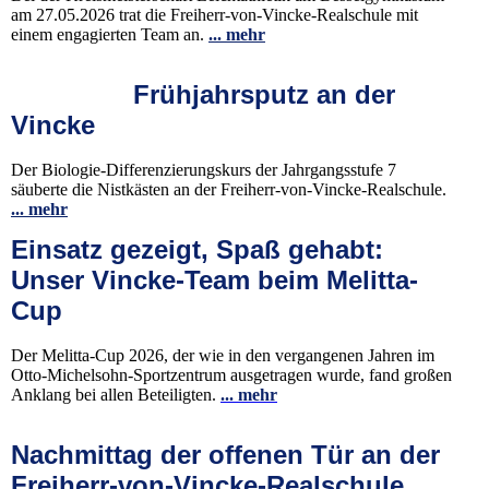
am 27.05.2026 trat die Freiherr-von-Vincke-Realschule mit
einem engagierten Team an.
... mehr
Frühjahrsputz an der
Vincke
Der Biologie-Differenzierungskurs der Jahrgangsstufe 7
säuberte die Nistkästen an der Freiherr-von-Vincke-Realschule.
... mehr
Einsatz gezeigt, Spaß gehabt:
Unser Vincke-Team beim Melitta-
Cup
Der Melitta-Cup 2026, der wie in den vergangenen Jahren im
Otto-Michelsohn-Sportzentrum ausgetragen wurde, fand großen
Anklang bei allen Beteiligten.
... mehr
Nachmittag der offenen Tür an der
Freiherr-von-Vincke-Realschule