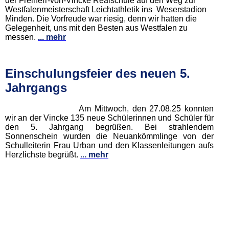
der Freiherr-von-Vincke Realschule auf den Weg zur
Westfalenmeisterschaft Leichtathletik ins Weserstadion
Minden. Die Vorfreude war riesig, denn wir hatten die
Gelegenheit, uns mit den Besten aus Westfalen zu
messen.
... mehr
Einschulungsfeier des neuen 5.
Jahrgangs
Am Mittwoch, den 27.08.25 konnten
wir an der Vincke 135 neue Schülerinnen und Schüler für
den 5. Jahrgang begrüßen. Bei strahlendem
Sonnenschein wurden die Neuankömmlinge von der
Schulleiterin Frau Urban und den Klassenleitungen aufs
Herzlichste begrüßt.
... mehr