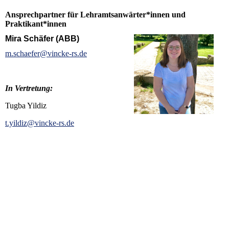
Ansprechpartner für Lehramtsanwärter*innen und
Praktikant*innen
Mira Schäfer (ABB)
m.schaefer@vincke-rs.de
In Vertretung:
Tugba Yildiz
t.yildiz@vincke-rs.de