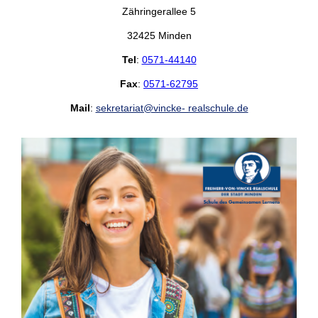
Zähringerallee 5
32425 Minden
Tel
:
0571-44140
Fax
:
0571-62795
Mail
:
sekretariat@vincke- realschule.de