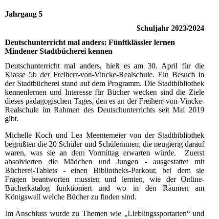
Jahrgang 5
Schuljahr 2023/2024
Deutschunterricht mal anders: Fünftklässler lernen
Mindener Stadtbücherei kennen
Deutschunterricht mal anders, hieß es am 30. April für die
Klasse 5b der Freiherr-von-Vincke-Realschule. Ein Besuch in
der Stadtbücherei stand auf dem Programm. Die Stadtbibliothek
kennenlernen und Interesse für Bücher wecken sind die Ziele
dieses pädagogischen Tages, den es an der Freiherr-von-Vincke-
Realschule im Rahmen des Deutschunterrichts seit Mai 2019
gibt.
Michelle Koch und Lea Meentemeier von der Stadtbibliothek
begrüßten die 20 Schüler und Schülerinnen, die neugierig darauf
waren, was sie an dem Vormittag erwarten würde. Zuerst
absolvierten die Mädchen und Jungen - ausgestattet mit
Bücherei-Tablets - einen Bibliotheks-Parkour, bei dem sie
Fragen beantworten mussten und lernten, wie der Online-
Bücherkatalog funktioniert und wo in den Räumen am
Königswall welche Bücher zu finden sind.
Im Anschluss wurde zu Themen wie „Lieblingssportarten“ und