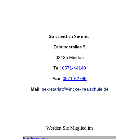
So
erreichen Sie uns:
Zähringerallee 5
32425 Minden
Tel
:
0571-44140
Fax
:
0571-62795
Mail
:
sekretariat@vincke- realschule.de
Werden Sie Mitglied im
Förderverein