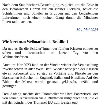
Nach dem Stadtbücherei-Besuch ging es gleich um die Ecke in
den Botanischen Garten für ein kleines Picknick, bevor die
Schülerinnen und Schüler in Gruppen mit den begleitenden
Lehrerinnen noch einen kleinen Gang durch die Mindener
Innenstadt machten.
MA, Mai 2024
Wie feiert man Weihnachten in Brasilien?
Da gab es für die Schüler*innen der fünften Klassen einiges zu
sehen und mitzumachen am letzten Tag vor den
Weihnachtsferien.
Auch im Jahr 2023 fand an der Vincke wieder die Veranstaltung
"Weihnachten in aller Welt" statt. Wieder hatte jede der Klassen
etwas vorbereitet und so gab es Vorträge und Plakate zu den
klassischen Bräuchen in England, Italien und Brasilien. Auf der
Bühne der Mensa wurde getanzt, geklatscht, erzählt und
gesungen.
Den Anfang machte der Trommellehrer Uwe Pacewitsch, der
von seinen Afrikareisen viele Rhythmen mitgebracht hat, die er
mit den Kindern des Trommel-EU zum Besten gab.