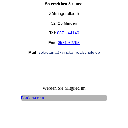
So
erreichen Sie uns:
Zähringerallee 5
32425 Minden
Tel
:
0571-44140
Fax
:
0571-62795
Mail
:
sekretariat@vincke- realschule.de
Werden Sie Mitglied im
Förderverein