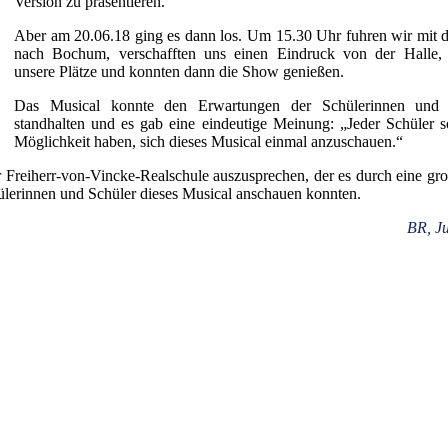
Version zu präsentieren.
Aber am 20.06.18 ging es dann los. Um 15.30 Uhr fuhren wir mit
nach Bochum, verschafften uns einen Eindruck von der Halle, 
unsere Plätze und konnten dann die Show genießen.
Das Musical konnte den Erwartungen der Schülerinnen und 
standhalten und es gab eine eindeutige Meinung: „Jeder Schüler so
Möglichkeit haben, sich dieses Musical einmal anzuschauen.“
 Freiherr-von-Vincke-Realschule auszusprechen, der es durch eine gr
ülerinnen und Schüler dieses Musical anschauen konnten.
BR, Ju