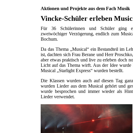
Aktionen und Projekte aus dem Fach Musik
Vincke-Schüler erleben Musi
Für 36 Schülerinnen und Schüler ging 
zweiwöchiger Verzögerung, endlich zum Musica
Bochum.
Da das Thema „Musical“ ein Bestandteil im Lehr
ist, dachten sich Frau Berane und Herr Proschko,
aber etwas praktisch und live zu erleben doch n
Licht auf das Thema wirft. Aus der Idee wurde 
Musical „Starlight Express“ wurden bestellt.
Die Klassen wurden auch auf diesen Tag ganz 
wurden Lieder aus dem Musical gehört und ges
wurde besprochen und immer wieder als Hinte
Lieder verwendet.