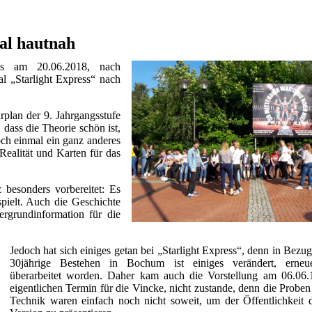
cal hautnah
es am 20.06.2018, nach
l „Starlight Express“ nach
plan der 9. Jahrgangsstufe
 dass die Theorie schön ist,
och einmal ein ganz anderes
Realität und Karten für das
besonders vorbereitet: Es
pielt. Auch die Geschichte
rgrundinformation für die
Jedoch hat sich einiges getan bei „Starlight Express“, denn in Bezug
30jährige Bestehen in Bochum ist einiges verändert, erneu
überarbeitet worden. Daher kam auch die Vorstellung am 06.06
eigentlichen Termin für die Vincke, nicht zustande, denn die Proben
Technik waren einfach noch nicht soweit, um der Öffentlichkeit 