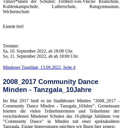
Tänzer*innen der Schulen: Freiherr-von-Vincke Realschule,
Kuhlenkampschule, Lutherschule, Ratsgymnasium,
Wichernschule
Eintritt frei!
Termine:
Sa, 10. September 2022, ab 18:00 Uhr.
So, 11. September 2022, ab ab 18:00 Uhr.
Mindener Tageblatt, 13.09.2022, Seite 4
2008_2017 Community Dance
Minden - Tanzgala_10Jahre
Im Mai 2017 hieß es im Stadttheater Minden "2008_2017 -
Community Dance Minden - Tanzgala_10Jahre". Gemeinsam
feierten die vielen Teilnehmerinnen und Teilnehmer der
verschiedenen Mindener Schulen das 10-jährige Jubiläum von
"Community Dance" in Minden mit einer spektakulären
Tanzgala. Einige Impressionen möchten wir Ihnen hier zeigen: