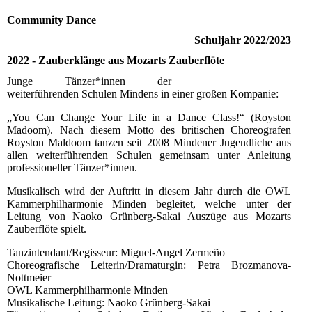
Community Dance
Schuljahr 2022/2023
2022 - Zauberklänge aus Mozarts Zauberflöte
Junge Tänzer*innen der
weiterführenden Schulen Mindens in einer großen Kompanie:
„You Can Change Your Life in a Dance Class!“ (Royston
Madoom). Nach diesem Motto des britischen Choreografen
Royston Maldoom tanzen seit 2008 Mindener Jugendliche aus
allen weiterführenden Schulen gemeinsam unter Anleitung
professioneller Tänzer*innen.
Musikalisch wird der Auftritt in diesem Jahr durch die OWL
Kammerphilharmonie Minden begleitet, welche unter der
Leitung von Naoko Grünberg-Sakai Auszüge aus Mozarts
Zauberflöte spielt.
Tanzintendant/Regisseur: Miguel-Angel Zermeño
Choreografische Leiterin/Dramaturgin: Petra Brozmanova-
Nottmeier
OWL Kammerphilharmonie Minden
Musikalische Leitung: Naoko Grünberg-Sakai