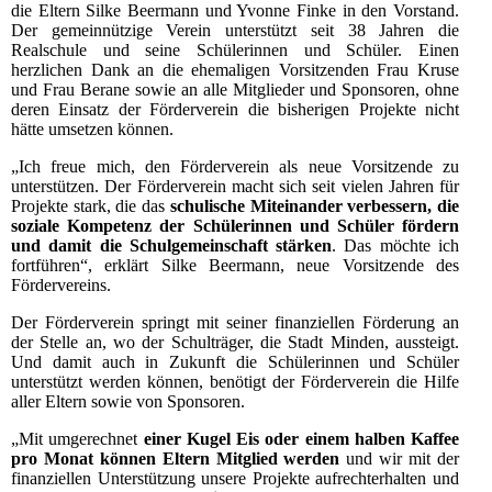
die Eltern Silke Beermann und Yvonne Finke in den Vorstand.
Der gemeinnützige Verein unterstützt seit 38 Jahren die
Realschule und seine Schülerinnen und Schüler. Einen
herzlichen Dank an die ehemaligen Vorsitzenden Frau Kruse
und Frau Berane sowie an alle Mitglieder und Sponsoren, ohne
deren Einsatz der Förderverein die bisherigen Projekte nicht
hätte umsetzen können.
„Ich freue mich, den Förderverein als neue Vorsitzende zu
unterstützen. Der Förderverein macht sich seit vielen Jahren für
Projekte stark, die das
schulische Miteinander verbessern, die
soziale Kompetenz der Schülerinnen und Schüler fördern
und damit die Schulgemeinschaft stärken
. Das möchte ich
fortführen“, erklärt Silke Beermann, neue Vorsitzende des
Fördervereins.
Der Förderverein springt mit seiner finanziellen Förderung an
der Stelle an, wo der Schulträger, die Stadt Minden, aussteigt.
Und damit auch in Zukunft die Schülerinnen und Schüler
unterstützt werden können, benötigt der Förderverein die Hilfe
aller Eltern sowie von Sponsoren.
„Mit umgerechnet
einer Kugel Eis oder einem halben Kaffee
pro Monat können Eltern Mitglied werden
und wir mit der
finanziellen Unterstützung unsere Projekte aufrechterhalten und