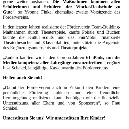
gerne weiter ausbauen.
Die Maßnahmen kommen allen
Schülerinnen und Schülern der Vincke-Realschule zu
Gute
“, so Yvonne Finke, ehemalige zweite Vorsitzende des
Fördervereins.
In den letzten Jahren realisierte der Förderverein Team-Building-
Maßnahmen durch Theaterspiele, kaufte Pokale und Bücher,
buchte die Kultur-Scouts und das FairMobil, finanzierte
Theaterbesuche und Klassenfahrten, unterstützte die Angebote
des Ergänzungsunterrichts und Theaterprojekte.
„Zudem kauften wir in den Corona-Jahren
61 iPads, um die
Medienkompetenz aller Jahrgänge voranzutreiben
“, ergänzt
Insa Schäkel, langjährige Kassenwartin des Fördervereins.
Helfen auch Sie mit!
„Damit der Förderverein auch in Zukunft den Kindern eine
persönliche Förderung anbieten und eine freundliche
Lernumgebung realisieren kann, benötigen wir die finanzielle
Unterstützung aller Eltern und von Sponsoren“, so Frau
Schäkel.
Unterstützen Sie uns! Wir unterstützen Ihre Kinder!