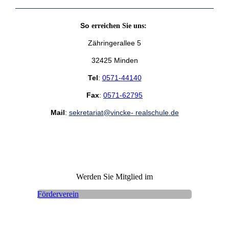
So
erreichen Sie uns:
Zähringerallee 5
32425 Minden
Tel
:
0571-44140
Fax
:
0571-62795
Mail
:
sekretariat@vincke- realschule.de
Werden Sie Mitglied im
Förderverein