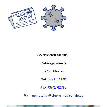
So
erreichen Sie uns:
Zähringerallee 5
32425 Minden
Tel
:
0571-44140
Fax
:
0571-62795
Mail
:
sekretariat@vincke- realschule.de