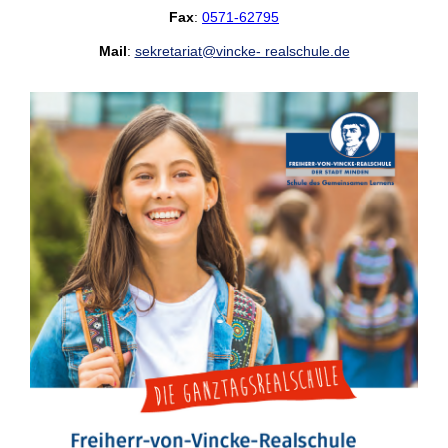
Fax
:
0571-62795
Mail
:
sekretariat@vincke- realschule.de