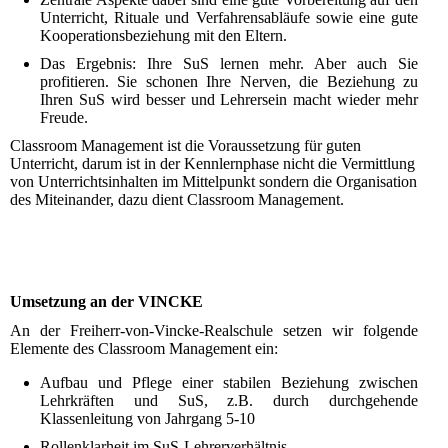
Unterricht, Rituale und Verfahrensabläufe sowie eine gute
Kooperationsbeziehung mit den Eltern.
Das Ergebnis: Ihre SuS lernen mehr. Aber auch Sie
profitieren. Sie schonen Ihre Nerven, die Beziehung zu
Ihren SuS wird besser und Lehrersein macht wieder mehr
Freude.
Classroom Management ist die Voraussetzung für guten
Unterricht, darum ist in der Kennlernphase nicht die Vermittlung
von Unterrichtsinhalten im Mittelpunkt sondern die Organisation
des Miteinander, dazu dient Classroom Management.
Umsetzung an der VINCKE
An der Freiherr-von-Vincke-Realschule setzen wir folgende
Elemente des Classroom Management ein:
Aufbau und Pflege einer stabilen Beziehung zwischen
Lehrkräften und SuS, z.B. durch durchgehende
Klassenleitung von Jahrgang 5‑10
Rollenklarheit im SuS-Lehrerverhältnis