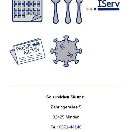
So
erreichen Sie uns:
Zähringerallee 5
32425 Minden
Tel
:
0571-44140