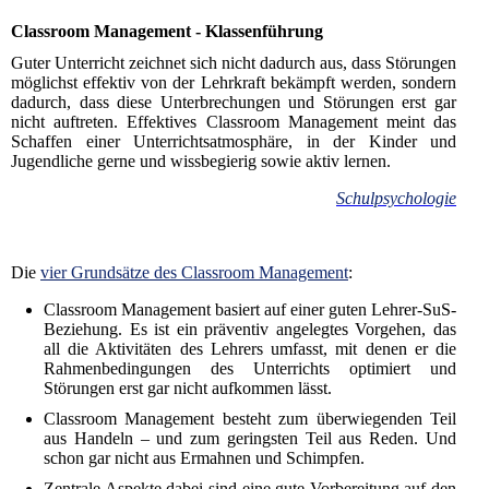
Classroom Management - Klassenführung
Guter Unterricht zeichnet sich nicht dadurch aus, dass Störungen
möglichst effektiv von der Lehrkraft bekämpft werden, sondern
dadurch, dass diese Unterbrechungen und Störungen erst gar
nicht auftreten. Effektives Classroom Management meint das
Schaffen einer Unterrichtsatmosphäre, in der Kinder und
Jugendliche gerne und wissbegierig sowie aktiv lernen.
Schulpsychologie
Die
vier Grundsätze des Classroom Management
:
Classroom Management basiert auf einer guten Lehrer-SuS-
Beziehung. Es ist ein präventiv angelegtes Vorgehen, das
all die Aktivitäten des Lehrers umfasst, mit denen er die
Rahmenbedingungen des Unterrichts optimiert und
Störungen erst gar nicht aufkommen lässt.
Classroom Management besteht zum überwiegenden Teil
aus Handeln – und zum geringsten Teil aus Reden. Und
schon gar nicht aus Ermahnen und Schimpfen.
Zentrale Aspekte dabei sind eine gute Vorbereitung auf den