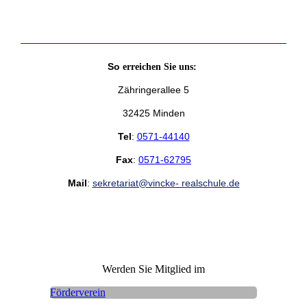
So
erreichen Sie uns:
Zähringerallee 5
32425 Minden
Tel
:
0571-44140
Fax
:
0571-62795
Mail
:
sekretariat@vincke- realschule.de
Werden Sie Mitglied im
Förderverein