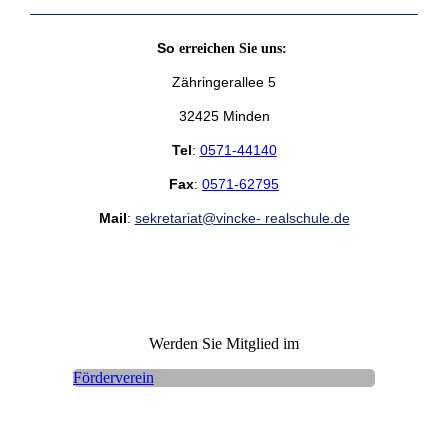
So
erreichen Sie uns:
Zähringerallee 5
32425 Minden
Tel
:
0571-44140
Fax
:
0571-62795
Mail
:
sekretariat@vincke- realschule.de
Werden Sie Mitglied im
Förderverein