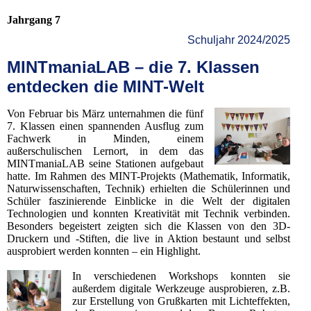
Jahrgang 7
Schuljahr 2024/2025
MINTmaniaLAB – die 7. Klassen
entdecken die MINT-Welt
Von Februar bis März unternahmen die fünf
7. Klassen einen spannenden Ausflug zum
Fachwerk in Minden, einem
außerschulischen Lernort, in dem das
MINTmaniaLAB seine Stationen aufgebaut
hatte. Im Rahmen des MINT-Projekts (Mathematik, Informatik,
Naturwissenschaften, Technik) erhielten die Schülerinnen und
Schüler faszinierende Einblicke in die Welt der digitalen
Technologien und konnten Kreativität mit Technik verbinden.
Besonders begeistert zeigten sich die Klassen von den 3D-
Druckern und -Stiften, die live in Aktion bestaunt und selbst
ausprobiert werden konnten – ein Highlight.
In verschiedenen Workshops konnten sie
außerdem digitale Werkzeuge ausprobieren, z.B.
zur Erstellung von Grußkarten mit Lichteffekten,