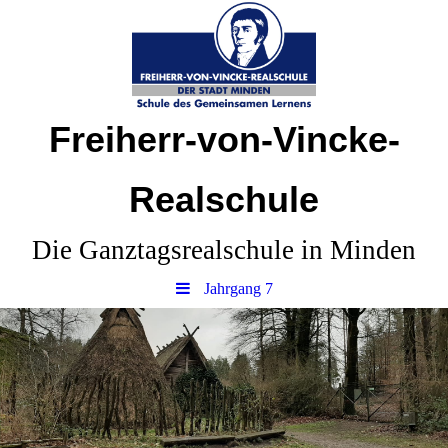
Freiherr-von-Vincke-
Realschule
Die Ganztagsrealschule in Minden
Jahrgang 7