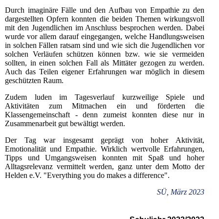
Durch imaginäre Fälle und den Aufbau von Empathie zu den
dargestellten Opfern konnten die beiden Themen wirkungsvoll
mit den Jugendlichen im Anschluss besprochen werden. Dabei
wurde vor allem darauf eingegangen, welche Handlungsweisen
in solchen Fällen ratsam sind und wie sich die Jugendlichen vor
solchen Verläufen schützen können bzw. wie sie vermeiden
sollten, in einen solchen Fall als Mittäter gezogen zu werden.
Auch das Teilen eigener Erfahrungen war möglich in diesem
geschützten Raum.
Zudem luden im Tagesverlauf kurzweilige Spiele und
Aktivitäten zum Mitmachen ein und förderten die
Klassengemeinschaft - denn zumeist konnten diese nur in
Zusammenarbeit gut bewältigt werden.
Der Tag war insgesamt geprägt von hoher Aktivität,
Emotionalität und Empathie. Wirklich wertvolle Erfahrungen,
Tipps und Umgangsweisen konnten mit Spaß und hoher
Alltagsrelevanz vermittelt werden, ganz unter dem Motto der
Helden e.V. "Everything you do makes a difference".
SÜ, März 2023