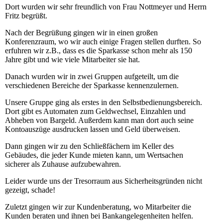
Dort wurden wir sehr freundlich von Frau Nottmeyer und Herrn
Fritz begrüßt.
Nach der Begrüßung gingen wir in einen großen
Konferenzraum, wo wir auch einige Fragen stellen durften. So
erfuhren wir z.B., dass es die Sparkasse schon mehr als 150
Jahre gibt und wie viele Mitarbeiter sie hat.
Danach wurden wir in zwei Gruppen aufgeteilt, um die
verschiedenen Bereiche der Sparkasse kennenzulernen.
Unsere Gruppe ging als erstes in den Selbstbedienungsbereich.
Dort gibt es Automaten zum Geldwechsel, Einzahlen und
Abheben von Bargeld. Außerdem kann man dort auch seine
Kontoauszüge ausdrucken lassen und Geld überweisen.
Dann gingen wir zu den Schließfächern im Keller des
Gebäudes, die jeder Kunde mieten kann, um Wertsachen
sicherer als Zuhause aufzubewahren.
Leider wurde uns der Tresorraum aus Sicherheitsgründen nicht
gezeigt, schade!
Zuletzt gingen wir zur Kundenberatung, wo Mitarbeiter die
Kunden beraten und ihnen bei Bankangelegenheiten helfen.