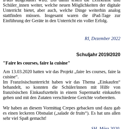
Schüler_innen weiter, welche neuen Möglichkeiten der digitale
Unterricht bietet, aber auch, welche Dinge weiterhin analog
stattfinden müssen. Insgesamt waren die iPad-Tage zur
Einführung der Geräte in den Unterricht ein voller Erfolg.
RI, Dezember 2022
Schuljahr 2019/2020
"Faire les courses, faire la cuisine"
Am 13.03.2020 hatten wir das Projekt „faire les courses, faire la
cuisine“.
Im Französischunterricht haben wir das Thema „Einkaufen“
behandelt, so konnten die Schüler/innen mit Hilfe von
französischen Einkaufszetteln in einem Supermarkt einkaufen
gehen und mit den Zutaten verschiedene Gerichte vorbereiten.
Wir haben an diesem Vormittag Crepes gebacken und dazu gab
es einen leckeren Obstsalat („salade de fruits“). Es hat uns allen
sehr viel Spaß gemacht!
SH, März 2020