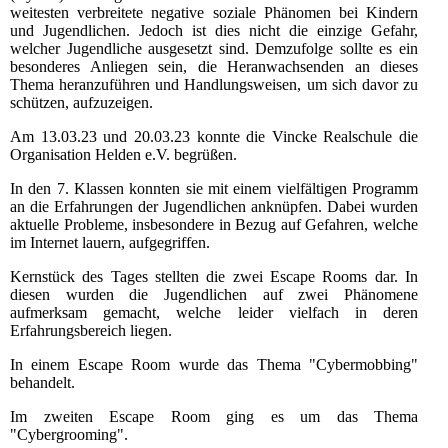
weitesten verbreitete negative soziale Phänomen bei Kindern
und Jugendlichen. Jedoch ist dies nicht die einzige Gefahr,
welcher Jugendliche ausgesetzt sind. Demzufolge sollte es ein
besonderes Anliegen sein, die Heranwachsenden an dieses
Thema heranzuführen und Handlungsweisen, um sich davor zu
schützen, aufzuzeigen.
Am 13.03.23 und 20.03.23 konnte die Vincke Realschule die
Organisation Helden e.V. begrüßen.
In den 7. Klassen konnten sie mit einem vielfältigen Programm
an die Erfahrungen der Jugendlichen anknüpfen. Dabei wurden
aktuelle Probleme, insbesondere in Bezug auf Gefahren, welche
im Internet lauern, aufgegriffen.
Kernstück des Tages stellten die zwei Escape Rooms dar. In
diesen wurden die Jugendlichen auf zwei Phänomene
aufmerksam gemacht, welche leider vielfach in deren
Erfahrungsbereich liegen.
In einem Escape Room wurde das Thema "Cybermobbing"
behandelt.
Im zweiten Escape Room ging es um das Thema
"Cybergrooming".