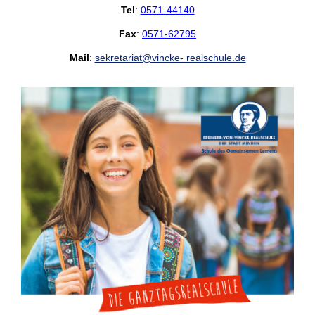
Tel
:
0571-44140
Fax
:
0571-62795
Mail
:
sekretariat@vincke- realschule.de