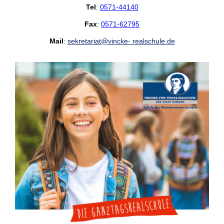
Tel
:
0571-44140
Fax
:
0571-62795
Mail
:
sekretariat@vincke- realschule.de